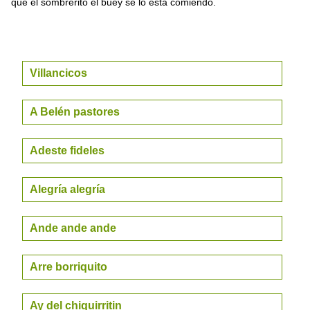
que el sombrerito el buey se lo está comiendo.
Villancicos
A Belén pastores
Adeste fideles
Alegría alegría
Ande ande ande
Arre borriquito
Ay del chiquirritin