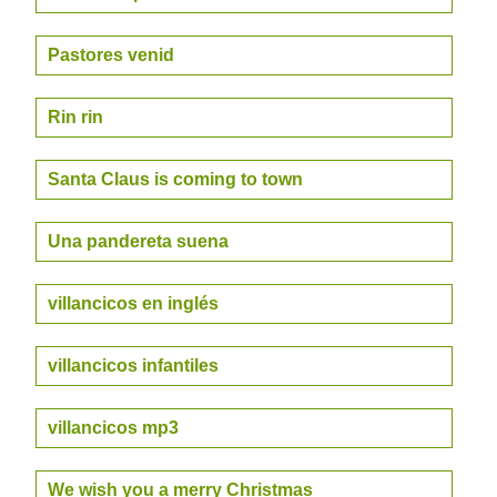
Pastores venid
Rin rin
Santa Claus is coming to town
Una pandereta suena
villancicos en inglés
villancicos infantiles
villancicos mp3
We wish you a merry Christmas