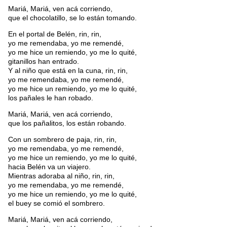
Mariá, Mariá, ven acá corriendo,
que el chocolatillo, se lo están tomando.
En el portal de Belén, rin, rin,
yo me remendaba, yo me remendé,
yo me hice un remiendo, yo me lo quité,
gitanillos han entrado.
Y al niño que está en la cuna, rin, rin,
yo me remendaba, yo me remendé,
yo me hice un remiendo, yo me lo quité,
los pañales le han robado.
Mariá, Mariá, ven acá corriendo,
que los pañalitos, los están robando.
Con un sombrero de paja, rin, rin,
yo me remendaba, yo me remendé,
yo me hice un remiendo, yo me lo quité,
hacia Belén va un viajero.
Mientras adoraba al niño, rin, rin,
yo me remendaba, yo me remendé,
yo me hice un remiendo, yo me lo quité,
el buey se comió el sombrero.
Mariá, Mariá, ven acá corriendo,