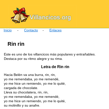
Inicio
-
Contacto
-
Enlaces
Rin rin
Este es uno de los villancicos más populares y entrañables.
Destaca por su ritmo alegre y su rima.
Letra de Rin rin
Hacia Belén va una burra, rin, rin,
yo me remendaba, yo me remendé,
yo me hice un remiendo, yo me lo quité,
cargada de chocolate.
Lleva su chocolatera, rin, rin,
yo me remendaba, yo me remendé,
yo me hice un remiendo, yo me lo quité,
su molinillo y su anafre.